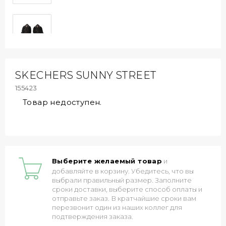
SKECHERS SUNNY STREET
155423
Товар недоступен.
Выберите желаемый товар
и
добавляйте в корзину. Убедитесь, что вы
выбрали правильный размер. Заполните
сроки доставки, выберите способ оплаты и
отправьте заказ. В кратчайшие сроки вам
перезвонит один из наших коллег для
подтверждения заказа.