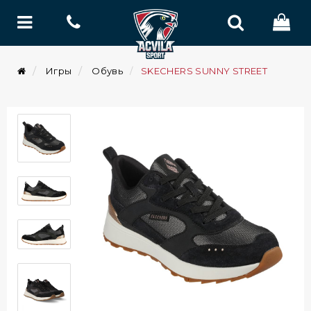
Игры
Обувь
SKECHERS SUNNY STREET