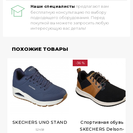
Наши специалисты
предлагают вам
бесплатную консультацию по выбору
подходящего оборудования. Перед
покупкой вы можете запросить любую
интересующую вас деталь!
ПОХОЖИЕ ТОВАРЫ
-36 %
SKECHERS UNO STAND
Спортивная обувь
SKECHERS Delson-
52458