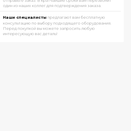
отправьте заказ. В кратчайшие сроки вам перезвонит
один из наших коллег для подтверждения заказа.
Наши специалисты
предлагают вам бесплатную
консультацию по выбору подходящего оборудования.
Перед покупкой вы можете запросить любую
интересующую вас деталь!