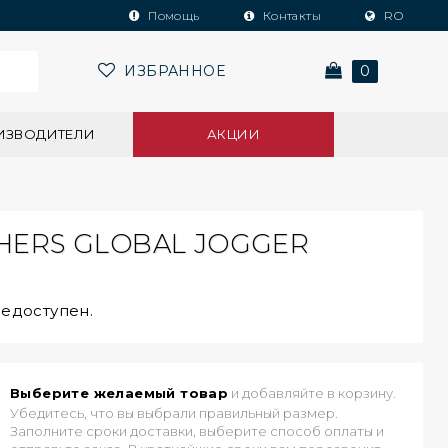
Помощь
Контакты
RO
ИЗБРАННОЕ
0
ИЗВОДИТЕЛИ
АКЦИИ
HERS GLOBAL JOGGER
недоступен.
Выберите желаемый товар
и добавляйте в корзину.
Убедитесь, что вы выбрали правильный размер.
Заполните сроки доставки, выберите способ оплаты и