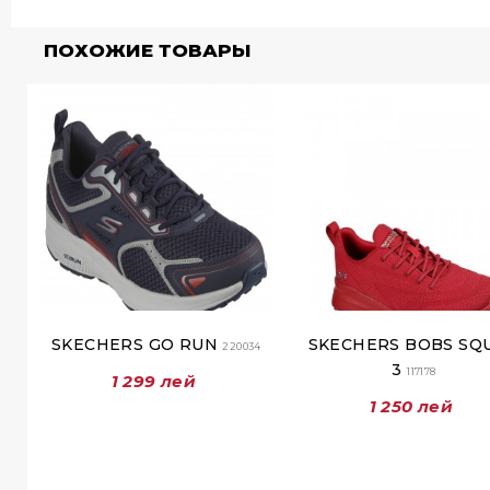
ПОХОЖИЕ ТОВАРЫ
SKECHERS GO RUN
SKECHERS BOBS SQ
220034
3
117178
1 299 лей
1 250 лей