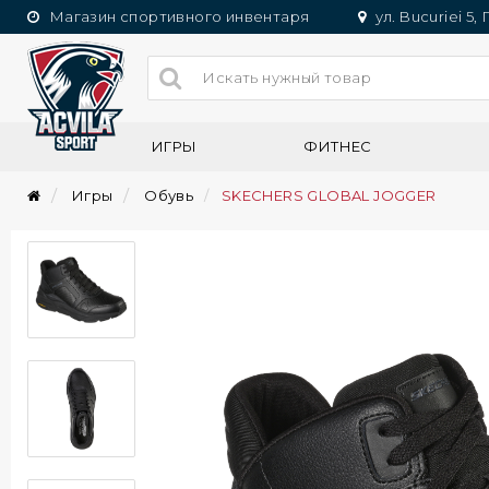
Магазин спортивного инвентаря
ул. Bucuriei 5,
ИГРЫ
ФИТНЕС
Игры
Обувь
SKECHERS GLOBAL JOGGER