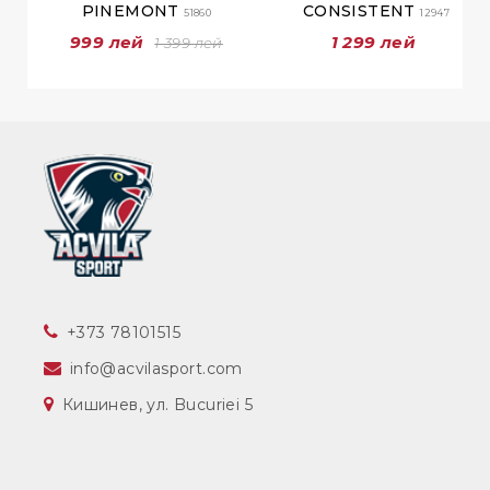
PINEMONT
CONSISTENT
51860
12947
999 лей
1 299 лей
1 399 лей
‎+373 78101515
info@acvilasport.com
Кишинев, ул. Bucuriei 5