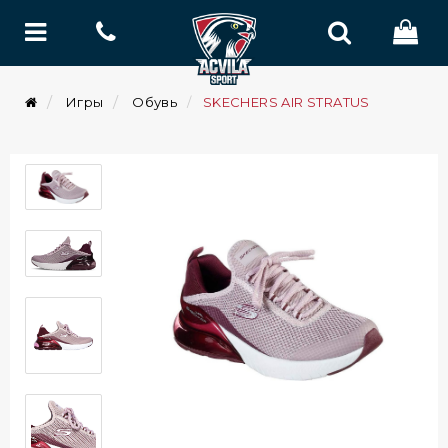
Игры
Обувь
SKECHERS AIR STRATUS