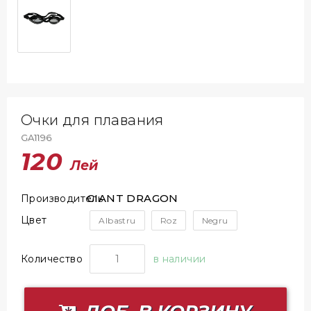
Очки для плавания
GA1196
120
Лей
GIANT DRAGON
Производитель
Цвет
Albastru
Roz
Negru
Количество
в наличии