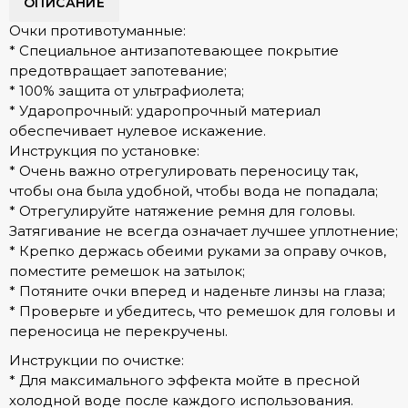
ОПИСАНИЕ
Очки противотуманные:
* Специальное антизапотевающее покрытие
предотвращает запотевание;
* 100% защита от ультрафиолета;
* Ударопрочный: ударопрочный материал
обеспечивает нулевое искажение.
Инструкция по установке:
* Очень важно отрегулировать переносицу так,
чтобы она была удобной, чтобы вода не попадала;
* Отрегулируйте натяжение ремня для головы.
Затягивание не всегда означает лучшее уплотнение;
* Крепко держась обеими руками за оправу очков,
поместите ремешок на затылок;
* Потяните очки вперед и наденьте линзы на глаза;
* Проверьте и убедитесь, что ремешок для головы и
переносица не перекручены.
Инструкции по очистке:
* Для максимального эффекта мойте в пресной
холодной воде после каждого использования.