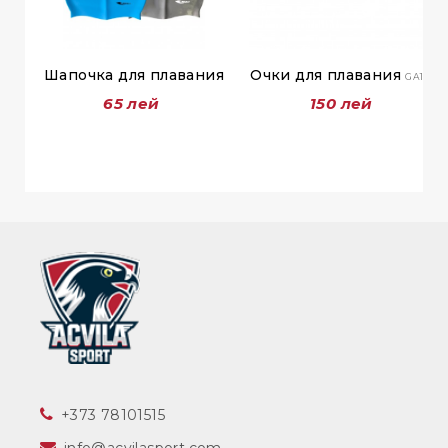
Шапочка для плавания
Очки для плавания
GA1168
65 лей
150 лей
‎+373 78101515