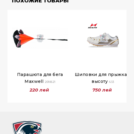
ПОХОЖИЕ ТОВАРЫ
Парашюта для бега
Шиповки для прыжка в
Maxwell
высоту
2010621
633
220 лей
750 лей