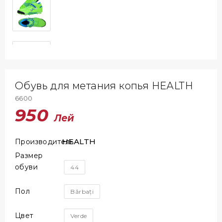
Обувь для метания копья HEALTH
6600
950
Лей
HEALTH
Производитель
Размер
обуви
44
Пол
Bărbați
Цвет
Verde