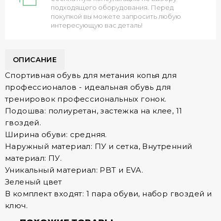
подходящего оборудования. Перед
покупкой вы можете запросить любую
интересующую вас деталь!
ОПИСАНИЕ
Cпортивная обувь для метания копья для
профессионалов - идеальная обувь для
тренировок профессиональных гонок.
Подошва: полиуретан, застежка на клее, 11
гвоздей.
Ширина обуви: средняя.
Наружный материал: ПУ и сетка, Внутренний
материал: ПУ.
Уникальный материал: PBT и EVA.
Зеленый цвет
В комплект входят: 1 пара обуви, набор гвоздей и
ключ.