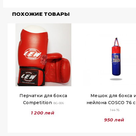
ПОХОЖИЕ ТОВАРЫ
Перчатки для бокса
Мешок для бокса 
Competition
нейлона COSCO 76 
BG-006
144-76
1 200 лей
950 лей