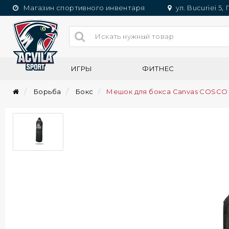
Магазин спортивного инвентаря
ул. Bucuriei 5,
ИГРЫ
ФИТНЕС
Борьба
Бокс
Мешок для бокса Canvas COSCO 