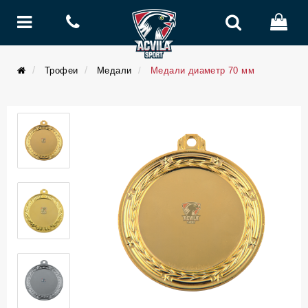
Трофеи
Медали
Медали диаметр 70 мм