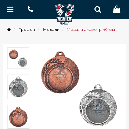
Трофеи
Медали
Медали диаметр 40 мм