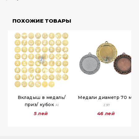
ПОХОЖИЕ ТОВАРЫ
Вкладыш в медаль/
Медали диаметр 70 мм
приз/ кубок
A1
Z317
5 лей
46 лей