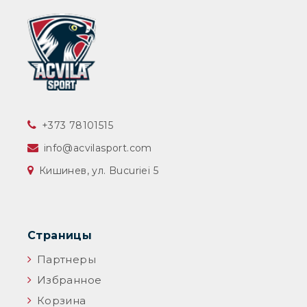
‎+373 78101515
info@acvilasport.com
Кишинев, ул. Bucuriei 5
Страницы
Партнеры
Избранное
Корзина