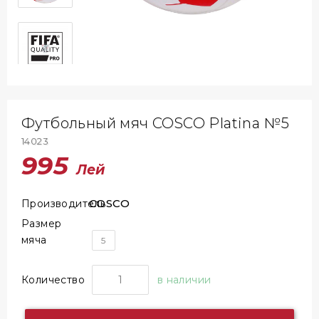
Футбольный мяч COSCO Platina №5
14023
995
Лей
COSCO
Производитель
Размер
мяча
5
Количество
в наличии