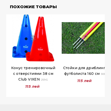
ПОХОЖИЕ ТОВАРЫ
Конус тренировочный
Стойки для дриблинга
с отверстиями 38 см
футболиста 160 см
3038
Club VIXEN
259-G
115 лей
115 лей