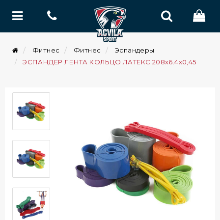
Фитнес
Фитнес
Эспандеры
ЭСПАНДЕР ЛЕНТА КОЛЬЦО ЛАТЕКС 208x6.4x0,45