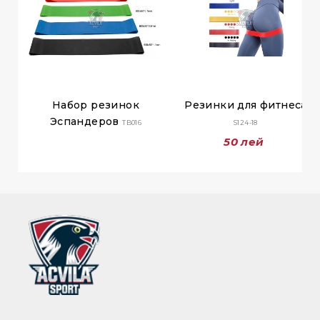
Набор резинок
Резинки для фитнеса
Эспандеров
TB016
S124-18
50 лей